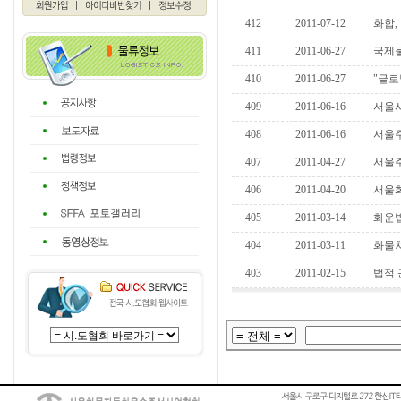
412
2011-07-12
화합, 
411
2011-06-27
국제물류기
410
2011-06-27
"글로벌
409
2011-06-16
서울시,
408
2011-06-16
서울주
407
2011-04-27
서울주선
406
2011-04-20
서울화
405
2011-03-14
화운법 
404
2011-03-11
화물차
403
2011-02-15
법적 근